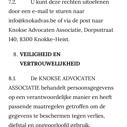
7.2. U kunt deze rechten uitoefenen
door een e-mail te sturen naar
info@knokadvas.be of via de post naar
Knokse Advocaten Associatie, Dorpsstraat
140, 8300 Knokke-Heist.
VEILIGHEID EN
VERTROUWELIJKHEID
8.1. De KNOKSE ADVOCATEN
ASSOCIATIE behandelt persoonsgegevens
op een verantwoordelijke manier en heeft
passende maatregelen getroffen om de
gegevens te beschermen tegen verlies,
diefstal en ongeoorloofd gebruik.