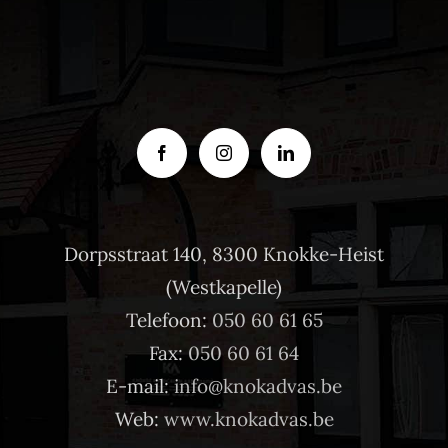
Dorpsstraat 140, 8300 Knokke-Heist
(Westkapelle)
Telefoon:
050 60 61 65
Fax:
050 60 61 64
E-mail:
info@knokadvas.be
Web:
www.knokadvas.be