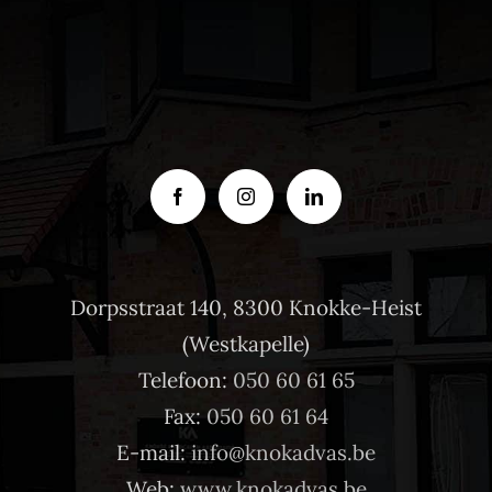
Dorpsstraat 140, 8300 Knokke-Heist
(Westkapelle)
Telefoon:
050 60 61 65
Fax:
050 60 61 64
E-mail:
info@knokadvas.be
Web:
www.knokadvas.be