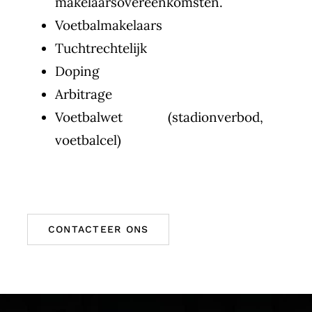
makelaarsovereenkomsten.
Voetbalmakelaars
Tuchtrechtelijk
Doping
Arbitrage
Voetbalwet (stadionverbod,
voetbalcel)
CONTACTEER ONS